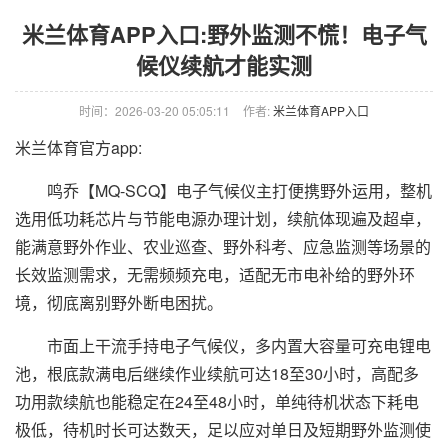
米兰体育APP入口:野外监测不慌！电子气
候仪续航才能实测
时间：2026-03-20 05:05:11
作者:
米兰体育APP入口
米兰体育官方app:
鸣乔【MQ-SCQ】电子气候仪主打便携野外运用，整机
选用低功耗芯片与节能电源办理计划，续航体现遍及超卓，
能满意野外作业、农业巡查、野外科考、应急监测等场景的
长效监测需求，无需频频充电，适配无市电补给的野外环
境，彻底离别野外断电困扰。
市面上干流手持电子气候仪，多内置大容量可充电锂电
池，根底款满电后继续作业续航可达18至30小时，高配多
功用款续航也能稳定在24至48小时，单纯待机状态下耗电
极低，待机时长可达数天，足以应对单日及短期野外监测使