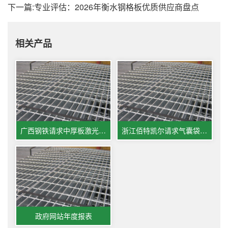
下一篇:
专业评估：2026年衡水钢格板优质供应商盘点
相关产品
广西钢铁请求中厚板激光切割机下料分拣体系及办法专利能够在必定程度上完结中厚板激光切割机下料的主动分拣
浙江佰特凯尔请求气囊袋激光切开机废气处理设备专利完成废气的高效安稳净化与资源循环使用
政府网站年度报表